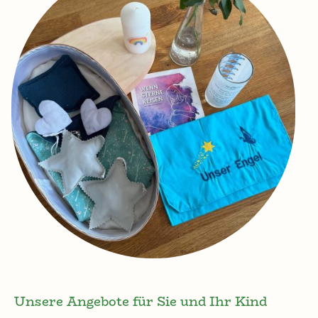
Unsere Angebote für Sie und Ihr Kind